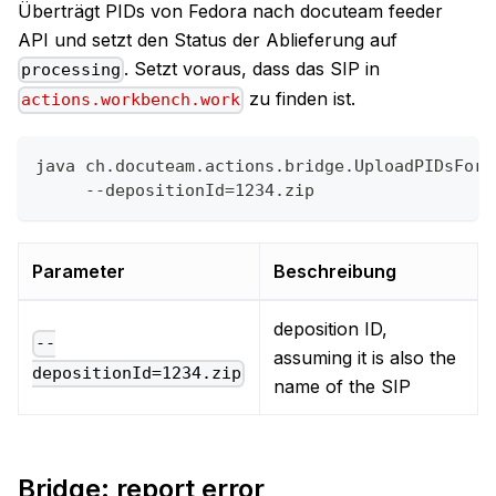
Überträgt PIDs von Fedora nach docuteam feeder
API und setzt den Status der Ablieferung auf
. Setzt voraus, dass das SIP in
processing
zu finden ist.
actions.workbench.work
java ch.docuteam.actions.bridge.UploadPIDsForD
     --depositionId=1234.zip
Parameter
Beschreibung
deposition ID,
--
assuming it is also the
depositionId=1234.zip
name of the SIP
Bridge: report error