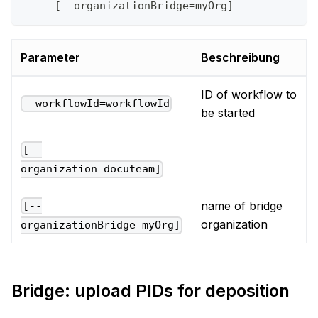
     [--organizationBridge=myOrg]
Parameter
Beschreibung
ID of workflow to
--workflowId=workflowId
be started
[--
organization=docuteam]
name of bridge
[--
organization
organizationBridge=myOrg]
Bridge: upload PIDs for deposition