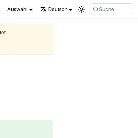
Auswahl
Deutsch
Suche
et.