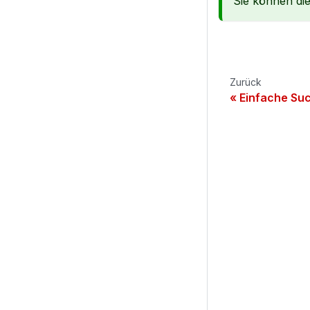
Sie können die
Zurück
Einfache Su