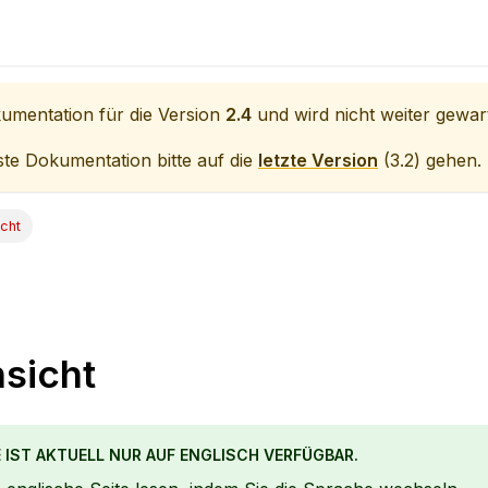
kumentation für die Version
2.4
und wird nicht weiter gewart
lste Dokumentation bitte auf die
letzte Version
(
3.2
) gehen.
icht
nsicht
E IST AKTUELL NUR AUF ENGLISCH VERFÜGBAR.