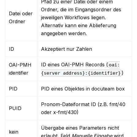
Pfad zu einer Datei oder einem
Ordner, die im Eingangsordner des
Datei oder
jeweiligen Workflows liegen.
Ordner
Alternativ kann eine Ablieferung
angegeben werden.
ID
Akzeptiert nur Zahlen
ID eines OAI-PMH Records (
OAI-PMH
oai:
identifier
)
{server address}:{identifier}
PID
PID eines Objektes in docuteam box
Pronom-Dateiformat ID (z.B. fmt/40
PUID
oder x-fmt/430)
Übergabe eines Parameters nicht
kein
erlaubt, Feld
Manuelle Eingabe
wird