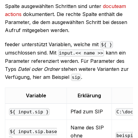
Spalte ausgewählten Schritten sind unter
docuteam
actions
dokumentiert. Die rechte Spalte enthält die
Parameter, die dem ausgewählten Schritt bei dessen
Aufruf mitgegeben werden.
feeder unterstützt Variablen, welche mit
${ }
umschlossen sind. Mit
kann ein
input.<< name >>
Parameter referenziert werden. Für Parameter des
Typs
Datei oder Ordner
stehen weitere Varianten zur
Verfügung, hier am Beispiel
.
sip
Variable
Erklärung
Pfad zum SIP
${ input.sip }
C:\docu
Name des SIP
${ input.sip.base
ohne
beispie