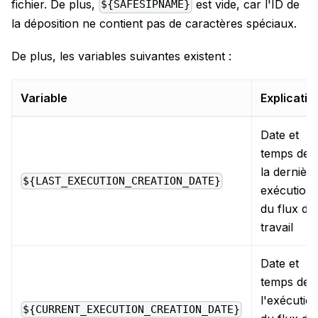
fichier. De plus,
est vide, car l'ID de
${SAFESIPNAME}
la déposition ne contient pas de caractères spéciaux.
De plus, les variables suivantes existent :
Variable
Explicatio
Date et
temps de
la dernière
${LAST_EXECUTION_CREATION_DATE}
exécution
du flux de
travail
Date et
temps de
l'exécutio
${CURRENT_EXECUTION_CREATION_DATE}