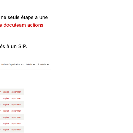
 Une seule étape a une
e docuteam actions
ués à un SIP.