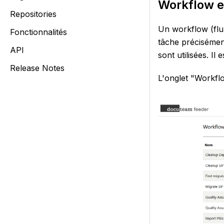
Workflow e
Repositories
Un workflow (flux
Fonctionnalités
tâche précisément
API
sont utilisées. I
Release Notes
L'onglet "Workflo