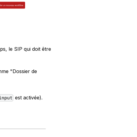
, le SIP qui doit être
omme "Dossier de
est activée).
input