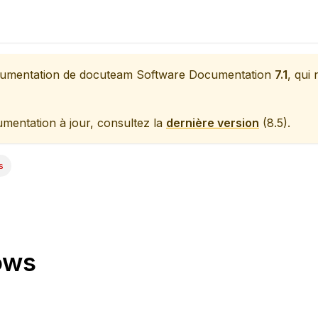
ocumentation de
docuteam Software Documentation
7.1
, qui
mentation à jour, consultez la
dernière version
(
8.5
).
s
ows