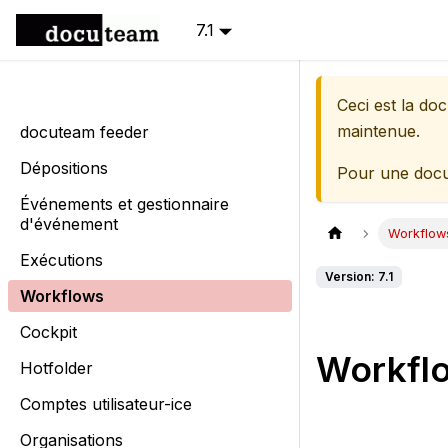
7.1
Ceci est la d
maintenue.
docuteam feeder
Dépositions
Pour une docu
Événements et gestionnaire
d'événement
Workflow
Exécutions
Version: 7.1
Workflows
Cockpit
Workfl
Hotfolder
Comptes utilisateur-ice
Organisations