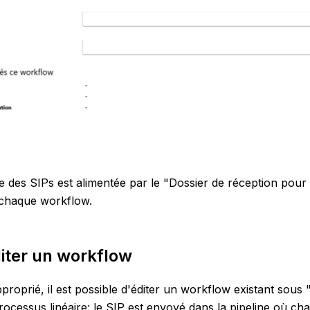
te des SIPs est alimentée par le "Dossier de réception pour
r chaque workflow.
iter un workflow
pproprié, il est possible d'éditer un workflow existant sous
rocessus linéaire: le SIP est envoyé dans la pipeline où ch