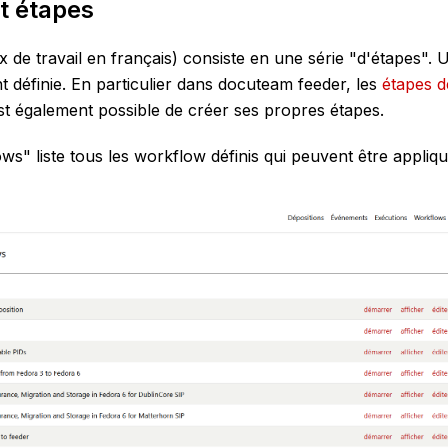
t étapes
 de travail en français) consiste en une série "d'étapes".
 définie. En particulier dans docuteam feeder, les
étapes d
l est également possible de créer ses propres étapes.
ws" liste tous les workflow définis qui peuvent être appliq