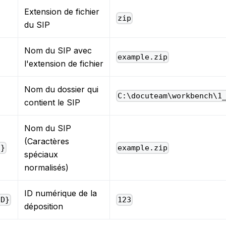
Extension de fichier
zip
du SIP
Nom du SIP avec
example.zip
l'extension de fichier
Nom du dossier qui
C:\docuteam\workbench\1
contient le SIP
Nom du SIP
(Caractères
E}
example.zip
spéciaux
normalisés)
ID numérique de la
ID}
123
déposition