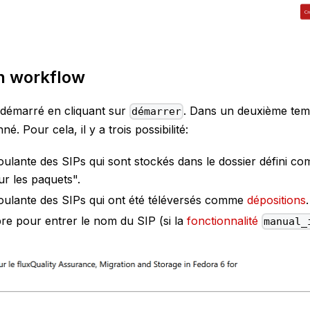
n workflow
démarré en cliquant sur
. Dans un deuxième temps
démarrer
nné. Pour cela, il y a trois possibilité:
oulante des SIPs qui sont stockés dans le dossier défini c
ur les paquets".
roulante des SIPs qui ont été téléversés comme
dépositions
.
re pour entrer le nom du SIP (si la
fonctionnalité
manual_