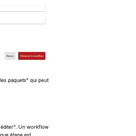
 les paquets" qui peut
 "éditer". Un workflow
aque étape est