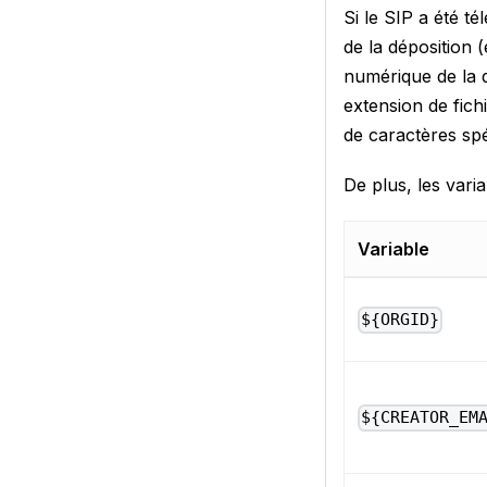
Si le SIP a été t
de la déposition
numérique de la 
extension de fich
de caractères sp
De plus, les varia
Variable
${ORGID}
${CREATOR_EM