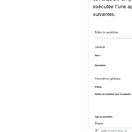
exécutée l'une ap
suivantes.