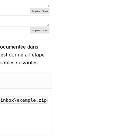
 documentée dans
 est donné a l'étape
iables suivantes:
_inbox\example.zip