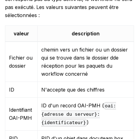
pas exécuté. Les valeurs suivantes peuvent être
sélectionnées :
valeur
description
chemin vers un fichier ou un dossier
Fichier ou
qui se trouve dans le dossier dde
dossier
réception pour les paquets du
workflow concerné
ID
N'accepte que des chiffres
ID d'un record OAI-PMH (
oai:
Identifiant
{adresse du serveur}:
OAI-PMH
)
{identificateur}
PID
PID d'un objet dans docuteam box