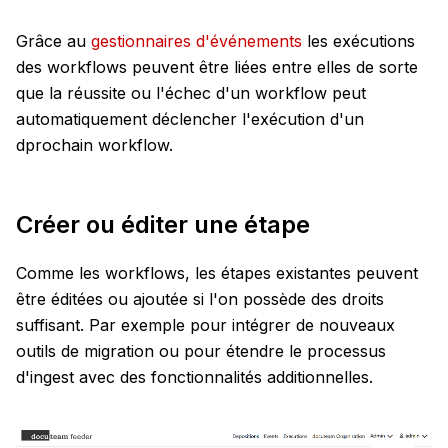
Grâce au
gestionnaires d'événements
les exécutions
des workflows peuvent être liées entre elles de sorte
que la réussite ou l'échec d'un workflow peut
automatiquement déclencher l'exécution d'un
dprochain workflow.
Créer ou éditer une étape
Comme les workflows, les étapes existantes peuvent
être éditées ou ajoutée si l'on possède des droits
suffisant. Par exemple pour intégrer de nouveaux
outils de migration ou pour étendre le processus
d'ingest avec des fonctionnalités additionnelles.