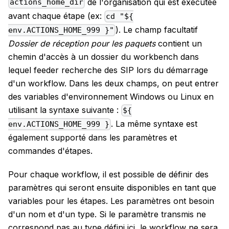
de l'organisation qui est exécutée
actions_home_dir
avant chaque étape (ex:
cd "${
). Le champ facultatif
env.ACTIONS_HOME_999 }"
Dossier de réception pour les paquets
contient un
chemin d'accès à un dossier du workbench dans
lequel feeder recherche des SIP lors du démarrage
d'un workflow. Dans les deux champs, on peut entrer
des variables d'environnement Windows ou Linux en
utilisant la syntaxe suivante :
${
. La même syntaxe est
env.ACTIONS_HOME_999 }
également supporté dans les paramètres et
commandes d'étapes.
Pour chaque workflow, il est possible de définir des
paramètres qui seront ensuite disponibles en tant que
variables pour les étapes. Les paramètres ont besoin
d'un nom et d'un type. Si le paramètre transmis ne
correspond pas au type défini ici, le workflow ne sera