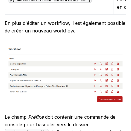
en co
En plus d'éditer un workflow, il est également possible
de créer un nouveau workflow.
Le champ
Préfixe
doit contenir une commande de
console pour basculer vers le dossier