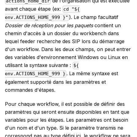
de l'organisation qui est exécutée
actions_home_dir
avant chaque étape (ex:
cd "${
). Le champ facultatif
env.ACTIONS_HOME_999 }"
Dossier de réception pour les paquets
contient un
chemin d'accès à un dossier du workbench dans
lequel feeder recherche des SIP lors du démarrage
d'un workflow. Dans les deux champs, on peut entrer
des variables d'environnement Windows ou Linux en
utilisant la syntaxe suivante :
${
. La même syntaxe est
env.ACTIONS_HOME_999 }
également supporté dans les paramètres et
commandes d'étapes.
Pour chaque workflow, il est possible de définir des
paramètres qui seront ensuite disponibles en tant que
variables pour les étapes. Les paramètres ont besoin
d'un nom et d'un type. Si le paramètre transmis ne
correspond pas au type défini ici, le workflow ne sera