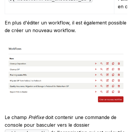
en co
En plus d'éditer un workflow, il est également possible
de créer un nouveau workflow.
Le champ
Préfixe
doit contenir une commande de
console pour basculer vers le dossier