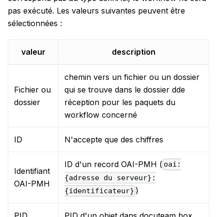
pas exécuté. Les valeurs suivantes peuvent être
sélectionnées :
valeur
description
chemin vers un fichier ou un dossier
Fichier ou
qui se trouve dans le dossier dde
dossier
réception pour les paquets du
workflow concerné
ID
N'accepte que des chiffres
ID d'un record OAI-PMH (
oai:
Identifiant
{adresse du serveur}:
OAI-PMH
)
{identificateur}
PID
PID d'un objet dans docuteam box