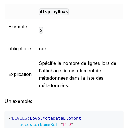
displayRows
Exemple
5
obligatoire
non
Spécifie le nombre de lignes lors de
l'affichage de cet élément de
Explication
métadonnées dans la liste des
métadonnées.
Un exemple:
<
LEVELS:
LevelMetadataElement
accessorNameRef
=
"
PID
"