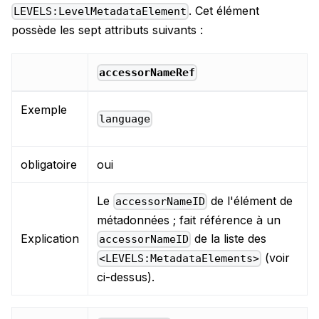
. Cet élément
LEVELS:LevelMetadataElement
possède les sept attributs suivants :
accessorNameRef
Exemple
language
obligatoire
oui
Le
de l'élément de
accessorNameID
métadonnées ; fait référence à un
Explication
de la liste des
accessorNameID
(voir
<LEVELS:MetadataElements>
ci-dessus).