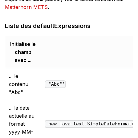
Matterhorn METS
.
Liste des defaultExpressions
Initialise le
champ
avec ...
... le
contenu
'"Abc"'
"Abc"
... la date
actuelle au
format
'new java.text.SimpleDateFormat("
yyyy-MM-