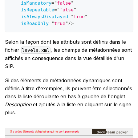
isMandatory
=
"
false
"
isRepeatable
=
"
false
"
isAlwaysDisplayed
=
"
true
"
isReadOnly
=
"
true
"
/>
Selon la façon dont les attributs sont définis dans le
fichier
, les champs de métadonnées sont
levels.xml
affichés en conséquence dans la vue détaillée d'un
SIP.
Si des éléments de métadonnées dynamiques sont
définis à titre d'exemples, ils peuvent être sélectionnés
dans la liste déroulante en bas à gauche de l'onglet
Description
et ajoutés à la liste en cliquant sur le signe
plus.