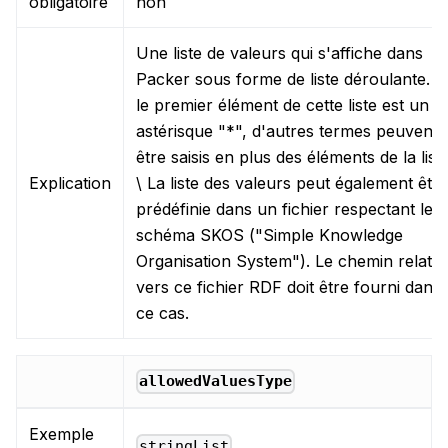
obligatoire
non
Une liste de valeurs qui s'affiche dans
Packer sous forme de liste déroulante. S
le premier élément de cette liste est un
astérisque "*", d'autres termes peuvent
être saisis en plus des éléments de la liste
Explication
\ La liste des valeurs peut également être
prédéfinie dans un fichier respectant le
schéma SKOS ("Simple Knowledge
Organisation System"). Le chemin relatif
vers ce fichier RDF doit être fourni dans
ce cas.
allowedValuesType
Exemple
stringList