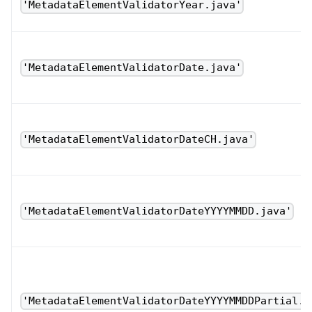
'MetadataElementValidatorYear.java'
'MetadataElementValidatorDate.java'
'MetadataElementValidatorDateCH.java'
'MetadataElementValidatorDateYYYYMMDD.java'
'MetadataElementValidatorDateYYYYMMDDPartial.j