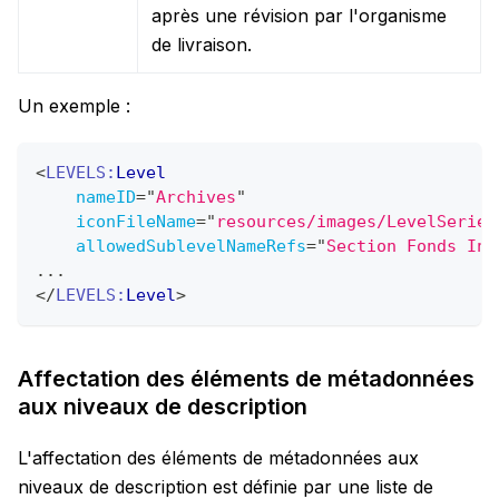
après une révision par l'organisme
de livraison.
Un exemple :
<
LEVELS:
Level
nameID
=
"
Archives
"
iconFileName
=
"
resources/images/LevelSerie.
allowedSublevelNameRefs
=
"
Section Fonds Ind
...
</
LEVELS:
Level
>
Affectation des éléments de métadonnées
aux niveaux de description
L'affectation des éléments de métadonnées aux
niveaux de description est définie par une liste de