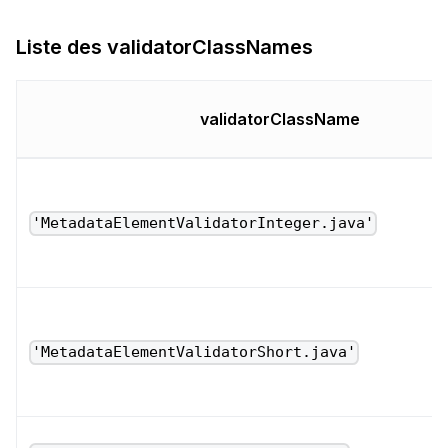
Liste des validatorClassNames
validatorClassName
'MetadataElementValidatorInteger.java'
'MetadataElementValidatorShort.java'